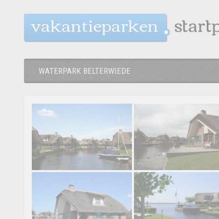
vakantieparken
WATERPARK BELTERWIEDE