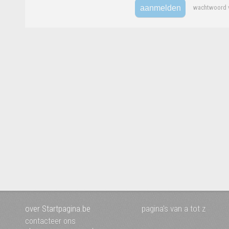
wachtwoord v
over Startpagina.be
pagina's van a tot z
contacteer ons